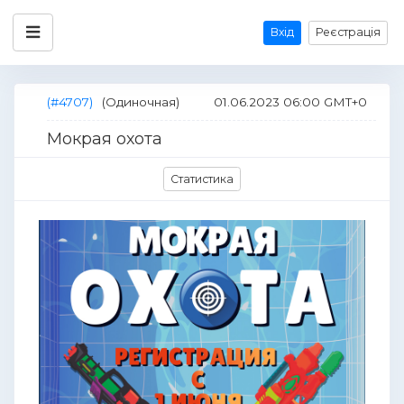
Вхід
Реєстрація
(#4707)
(Одиночная)
01.06.2023 06:00 GMT+0
Мокрая охота
Статистика