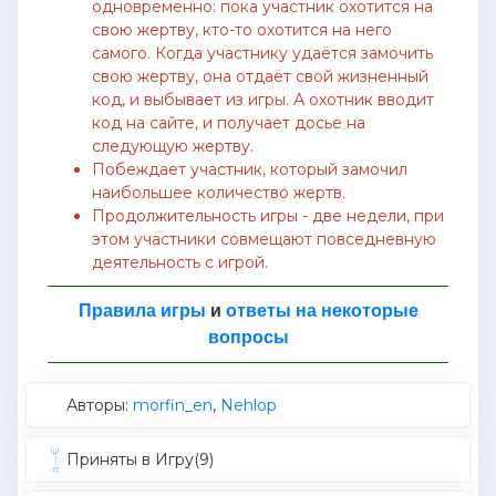
одновременно: пока участник охотится на
свою жертву, кто-то охотится на него
самого. Когда участнику удаётся замочить
свою жертву, она отдаёт свой жизненный
код, и выбывает из игры. А охотник вводит
код на сайте, и получает досье на
следующую жертву.
Побеждает участник, который замочил
наибольшее количество жертв.
Продолжительность игры - две недели, при
этом участники совмещают повседневную
деятельность с игрой.
Правила игры
и
ответы на некоторые
вопросы
Авторы:
morfin_en
,
Nehlop
Приняты в Игру(9)