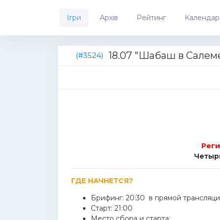
Ігри
Архів
Рейтинг
Календар
18.07 "Шабаш в Салем
(#3524)
Реги
Четырн
ГДЕ НАЧНЕТСЯ?
Брифинг: 20:30 в прямой трансляц
Старт: 21:00
Место сбора и старта: