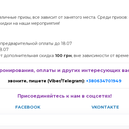
личные призы, все зависит от занятого места. Среди призов:
скидки на наши мероприятия!
 предварительной оплаты до 18.07
8.07
т дополнительная скидка
100 грн
, вне зависимости от време
ронирования, оплаты и других интересующих ва
звоните, пишете (Viber/Telegram):
+380634701949
Присоединяйтесь к нам в соцсетях!
FACEBOOK
VKONTAKTE