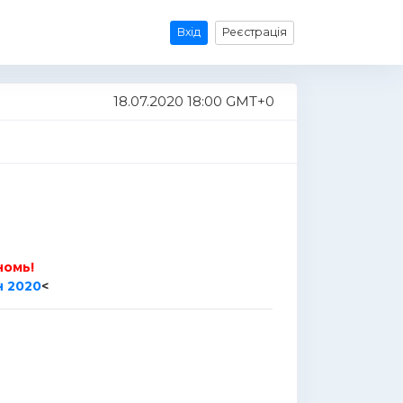
Вхід
Реєстрація
18.07.2020 18:00 GMT+0
номь!
 2020
<