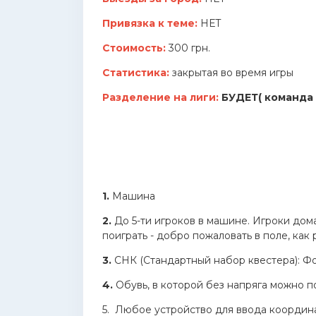
Привязка к теме:
НЕТ
Стоимость:
300 грн.
Статистика:
закрытая во время игры
Разделение на лиги:
БУДЕТ( команда 
1.
Машина
2.
До 5-ти игроков в машине. Игроки дома
поиграть - добро пожаловать в поле, как
3.
СНК (Стандартный набор квестера): Фо
4.
Обувь, в которой без напряга можно п
5.
Любое устройство для ввода координ