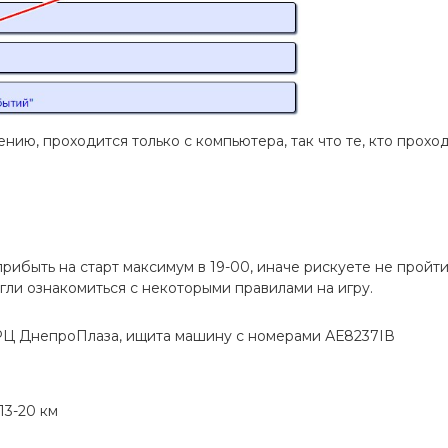
ению, проходится только с компьютера, так что те, кто прох
рибыть на старт максимум в 19-00, иначе рискуете не пройт
огли ознакомиться с некоторыми правилами на игру.
РЦ ДнепроПлаза, ищита машину с номерами АЕ8237ІВ
13-20 км