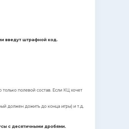
ии введут штрафной код.
о только полевой состав. Если КЦ хочет
ый должен дожить до конца игры) и т.д.
дусы с десятичными дробями.