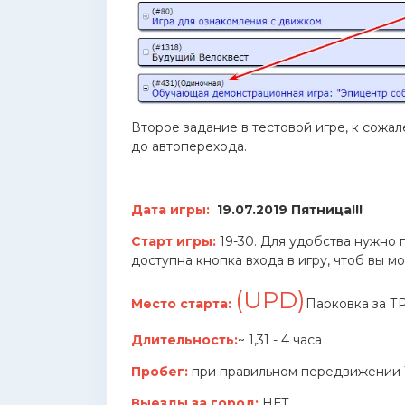
Второе задание в тестовой игре, к сожал
до автоперехода.
Дата игры:
19
.07.2019 Пятница!!!
Старт игры:
19-30. Для удобства нужно п
доступна кнопка входа в игру, чтоб вы м
(UPD)
Место старта:
Парковка за Т
Длительность:
~ 1,31 - 4 часа
Пробег:
при правильном передвижении 
Выезды за город:
НЕТ