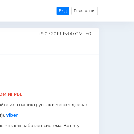
Вхід
Реєстрація
19.07.2019 15:00 GMT+0
ОМ ИГРЫ.
айте их в наших группах в мессенджерах:
)),
Viber
онять как работает система. Вот эту: