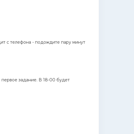
одит с телефона - подождите пару минут
и первое задание. В 18-00 будет