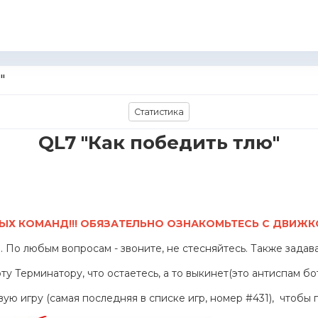
"
Статистика
QL7 "Как победить тлю"
ЫХ КОМАНД!!! ОБЯЗАТЕЛЬНО ОЗНАКОМЬТЕСЬ С ДВИЖК
 По любым вопросам - звоните, не стесняйтесь. Также задав
ту Терминатору, что остаетесь, а то выкинет(это антиспам бот
ую игру (самая последняя в списке игр, номер #431), чтобы п