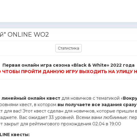
ней" ONLINE WO2
Статистика
Первая онлайн игра сезона «Black & White» 2022 года
О ЧТОБЫ ПРОЙТИ ДАННУЮ ИГРУ ВЫХОДИТЬ НА УЛИЦУ Н
 линейный онлайн квест
для новичков с тематикой «
Вокру
овнями квест, в котором
вы получаете все задания сразу
ст для вас! Этот квест сделан для новичков, которые пришли 
гаджете. Вас ожидает 33 уровней. Всеми вами любиимые: пер
т закрыт для рейтингового прохождения 02.04 в 19:00
INE квесты: