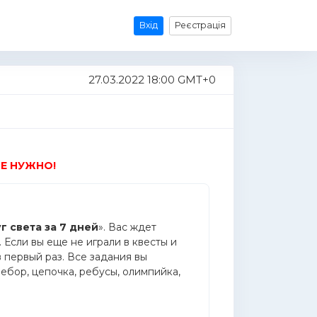
Вхід
Реєстрація
27.03.2022 18:00 GMT+0
Е НУЖНО!
г света за 7 дней
». Вас ждет
. Если вы еще не играли в квесты и
в первый раз. Все задания вы
ебор, цепочка, ребусы, олимпийка,