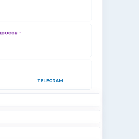
просов -
TELEGRAM