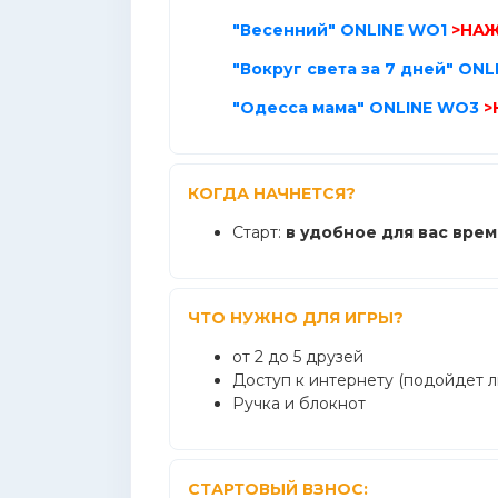
"Весенний" ONLINE WO1
>НА
"Вокруг света за 7 дней" ON
"Одесса мама" ONLINE WO3
>
КОГДА НАЧНЕТСЯ?
Старт:
в удобное для вас врем
ЧТО НУЖНО ДЛЯ ИГРЫ?
от 2 до 5 друзей
Доступ к интернету (подойдет 
Ручка и блокнот
СТАРТОВЫЙ ВЗНОС: