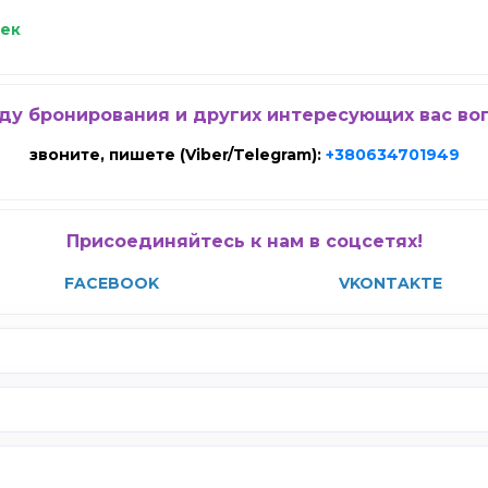
век
ду бронирования и других интересующих вас во
звоните, пишете (Viber/Telegram):
+380634701949
Присоединяйтесь к нам в соцсетях!
FACEBOOK
VKONTAKTE