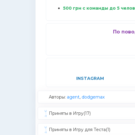
500 грн с команды до 5 чело
По пово
INSTAGRAM
Авторы:
agent
,
dodgemax
Приняты в Игру(17)
Приняты в Игру для Теста(1)