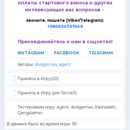
оплаты стартового взноса и других
интересующих вас вопросов -
звоните, пишете (Viber/Telegram):
+380634701949
Присоединяйтесь к нам в соцсетях!
INSTAGRAM
FACEBOOK
TELEGRAM
Авторы:
dodgemax
,
agent
Приняты в Игру(20)
Приняты в Игру для Теста(1)
Тестировали игру: agent, dodgemax, Karinasleh,
QengAdmin
В движке было во время игры: 95