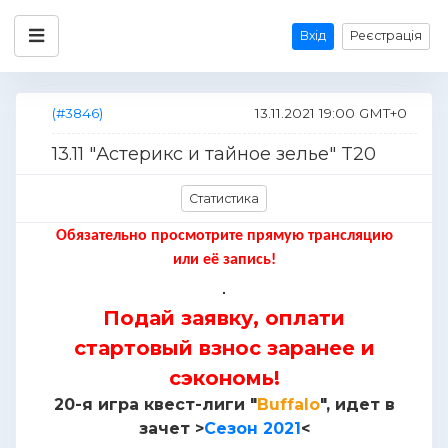
Вхід
Реєстрація
(#3846)
13.11.2021 19:00 GMT+0
13.11 "Астерикс и тайное зелье" T20
Статистика
Обязательно просмотрите прямую трансляцию
или её запись!
Подай заявку, оплати
стартовый взнос заранее и
сэкономь!
20-я игра квест-лиги "
Buffalo
", идет в
зачет >
Сезон 2021
<