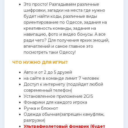
Это просто! Разгадываем различные
шифровки, загадки на места где нужно
будет найти коды, различные виды
ориентирование по Одессе, задания на
креативность команды, задания на
навигацию, фото и видео бонусы. А все
ради чего? Для получения ярких эмоций,
впечатлений и самое главное это
посмотреть таки Одессу!
ЧТО НУЖНО ДЛЯ ИГРЫ?
Авто и от 2 до 5 друзей
на сайте в команде лимит 7 человек
Доступ к интернету (подойдет любой
современный телефон)
Установленное приложение 2GIS
Фонарики для каждого игрока
Ручка и блокнот
Одежда обычная(запрещен камуфляж,
разгрузки)
Ультрафиолетовый фонарик (будет