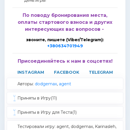
день игры!
По поводу бронирования места,
оплаты стартового взноса и других
интересующих вас вопросов -
звоните, пишете (Viber/Telegram):
+380634701949
Присоединяйтесь к нам в соцсетях!
INSTAGRAM
FACEBOOK
TELEGRAM
Авторы:
dodgemax
,
agent
Приняты в Игру(11)
Приняты в Игру для Теста(1)
Тестировали игру: agent, dodgemax, Karinasleh,