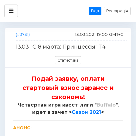
Вхід
Реєстрація
(#3731)
13.03.2021 19:00 GMT+0
13.03 "С 8 марта: Принцессы" T4
Статистика
Подай заявку, оплати
стартовый взнос заранее и
сэкономь!
Четвертая игра квест-лиги "
Buffalo
",
идет в зачет >
Сезон 2021
<
АНОНС: