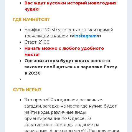
Вас ждут кусочки историй новогодних
чудес!
ГДЕ НАЧНЕТСЯ?
Брифинг: 20:30 уже есть в записи прямой
трансляции в нашем
>>
Instagram
<<
Старт: 21:00
Начать можно с любого удобного
места!
Организаторы будут ждать всех кто
захочет пообщаться на парковке Fozzy
в 20:30
СУТЬ ИГРЫ?
Это просто! Разгадываем различные
загадки, загадки на места где нужно будет
найти коды, различные виды
ориентирование по Одессе, на
креативность команды, задание на
навигацию. А все ради чего? Для получения