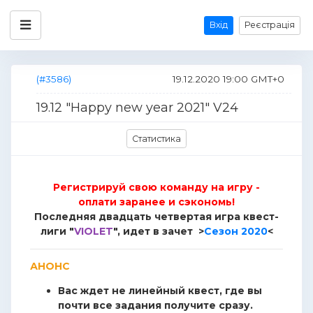
Вхід
Реєстрація
(#3586)
19.12.2020 19:00 GMT+0
19.12 "Happy new year 2021" V24
Статистика
Регистрируй свою команду на игру -
оплати заранее и сэкономь!
Последняя двадцать четвертая игра квест-
лиги "
VIOLET
", идет в зачет >
Сезон 2020
<
АНОНС
Вас ждет не линейный квест, где вы
почти все задания получите сразу.