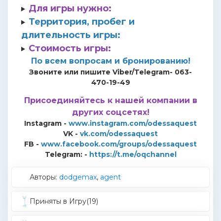
Для игры нужно:
Территория, пробег и
длительность игры:
Стоимость игры:
По всем вопросам и бронированию!
Звоните или пишите Viber/Telegram- 063-
470-19-49
Присоединяйтесь к нашей компании в
других соцсетях!
Instagram -
www.instagram.com/odessaquest
VK -
vk.com/odessaquest
FB -
www.facebook.com/groups/odessaquest
Telegram: -
https://t.me/oqchannel
Авторы:
dodgemax
,
agent
Приняты в Игру(19)